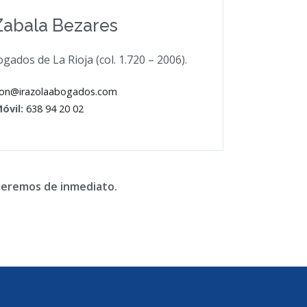
Zabala Bezares
gados de La Rioja (col. 1.720 – 2006).
jon@irazolaabogados.com
óvil:
638 94 20 02
nderemos de inmediato.