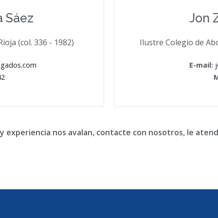
a Sáez
Jon 
oja (col. 336 - 1982)
Ilustre Colegio de Abo
ogados.com
E-mail:
42
M
y experiencia nos avalan, contacte con nosotros, le ate