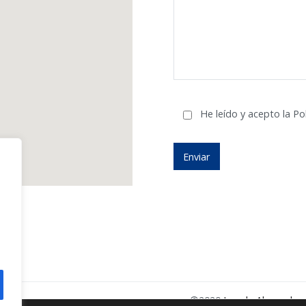
He leído y acepto la Pol
©2020
Irazola Abogados