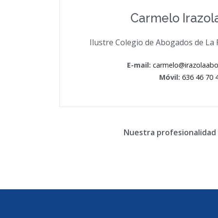
Carmelo Irazol
Ilustre Colegio de Abogados de La Ri
E-mail:
carmelo@irazolaab
Móvil:
636 46 70 
Nuestra profesionalidad 