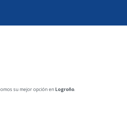
 somos su mejor opción en
Logroño
.