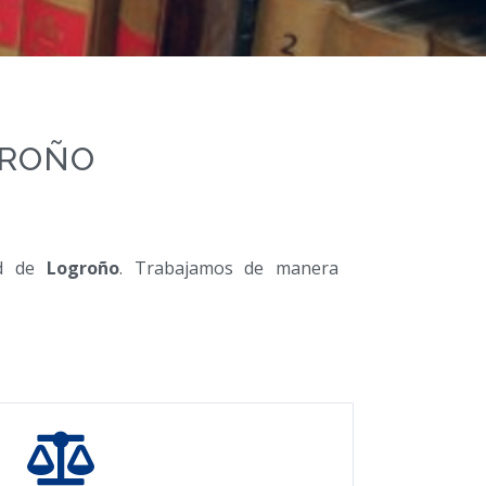
GROÑO
dad de
Logroño
. Trabajamos de manera