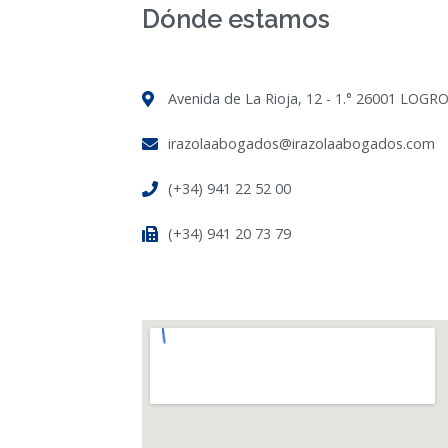
Dónde estamos
Avenida de La Rioja, 12 - 1.° 26001 LOGR
irazolaabogados@irazolaabogados.com
(+34) 941 22 52 00
(+34) 941 20 73 79