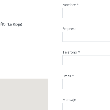
Nombre *
OÑO (La Rioja)
Empresa
Teléfono *
Email *
Mensaje