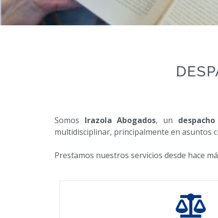
DESP
Somos
Irazola Abogados
, un
despacho
multidisciplinar, principalmente en asuntos ci
Prestamos nuestros servicios desde hace má