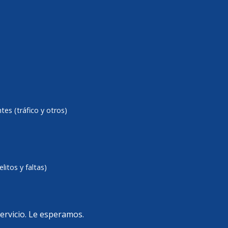
es (tráfico y otros)
litos y faltas)
servicio. Le esperamos.