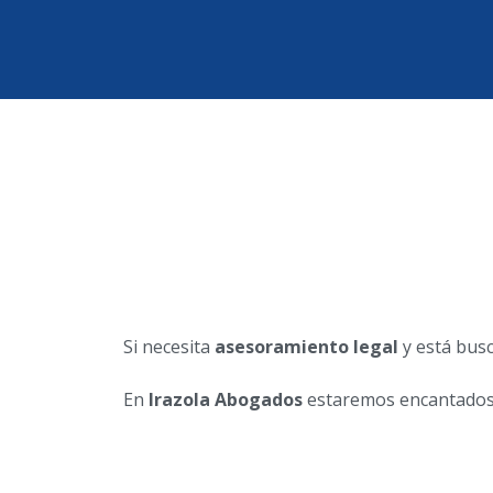
Si necesita
asesoramiento legal
y está bus
En
Irazola Abogados
estaremos encantados d